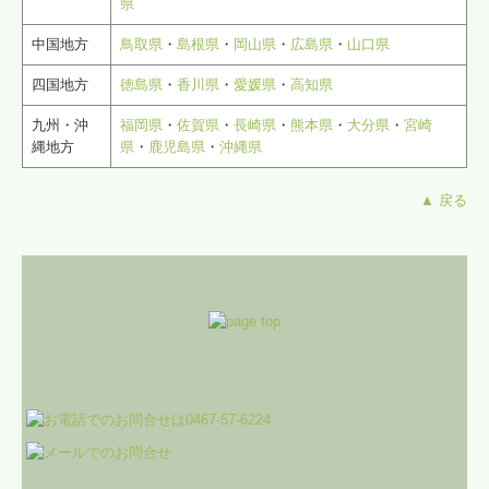
県
中国地方
鳥取県
・
島根県
・
岡山県
・
広島県
・
山口県
四国地方
徳島県
・
香川県
・
愛媛県
・
高知県
九州・沖
福岡県
・
佐賀県
・
長崎県
・
熊本県
・
大分県
・
宮崎
縄地方
県
・
鹿児島県
・
沖縄県
▲ 戻る