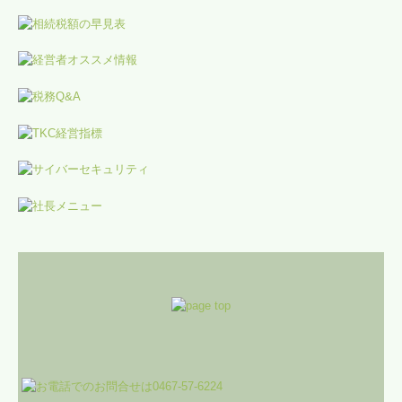
経営革新等支援機関とは
料金について
経営者お役立ち情報
経営アドバイス・コーナー
お問合せ
求人情報