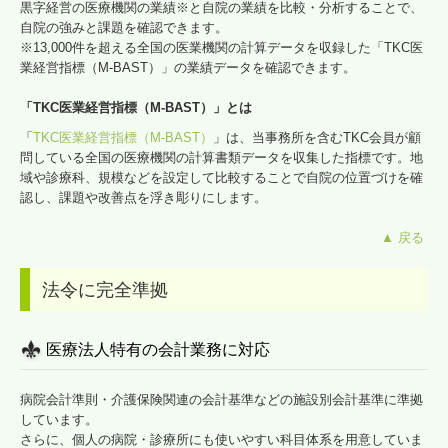
黒字経営の医療機関の業績※と自院の業績を比較・分析することで、
自院の強みと課題を確認できます。
※13,000件を超える全国の医業機関の計算データを収録した「TKC医
業経営指標（M-BAST）」の業績データを確認できます。
「TKC医業経営指標（M-BAST）」とは
「
TKC医業経営指標（M-BAST）
」は、当事務所を含むTKC会員が顧
問している全国の医療機関の計算書類データを収集した指標です。地
域や診療科、規模などを設定して比較することで自院の位置づけを確
認し、課題や改善点を浮き彫りにします。
▲ 戻る
法令に完全準拠
医療法人特有の会計業務に対応
病院会計準則・介護保険関連の会計基準などの施設別会計基準に準拠
しています。
さらに、個人の病院・診療所にも使いやすい科目体系を用意していま