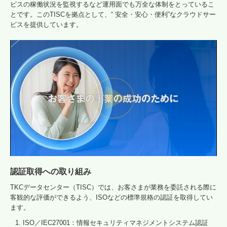
ビスの稼働状況を監視するなど運用面でも万全な体制をとっているこ
とです。このTISCを拠点として、“ 安全・安心・便利”なクラウドサー
ビスを提供しています。
認証取得への取り組み
TKCデータセンター（TISC）では、お客さまが業務を委託される際に
客観的な評価ができるよう、ISOなどの標準規格の認証を取得してい
ます。
ISO／IEC27001：情報セキュリティマネジメントシステム認証