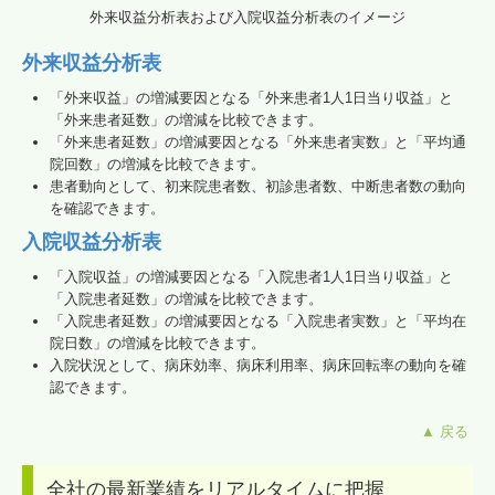
外来収益分析表および入院収益分析表のイメージ
外来収益分析表
「外来収益」の増減要因となる「外来患者1人1日当り収益」と
「外来患者延数」の増減を比較できます。
「外来患者延数」の増減要因となる「外来患者実数」と「平均通
院回数」の増減を比較できます。
患者動向として、初来院患者数、初診患者数、中断患者数の動向
を確認できます。
入院収益分析表
「入院収益」の増減要因となる「入院患者1人1日当り収益」と
「入院患者延数」の増減を比較できます。
「入院患者延数」の増減要因となる「入院患者実数」と「平均在
院日数」の増減を比較できます。
入院状況として、病床効率、病床利用率、病床回転率の動向を確
認できます。
▲ 戻る
全社の最新業績をリアルタイムに把握