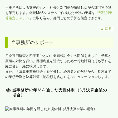
当事務所による支援のもと、社長と部門長が議論しながら部門別予算
を策定します。継続MASシステムで作成した全社の予算を「
部門別予
算策定システム
」に取り込み、部門ごとの予算を策定できます。
▲
戻る
当事務所のサポート
月次巡回監査と四半期ごとの「業績検討会」の開催を通じて、予算と
実績の対比を行い、目標利益を達成するための行動計画（打ち手）を
経営者と一緒に検討します。
また、「決算事前検討会」を開催し、経営者との対話から、期末まで
の業績予測と決算対策（納税額を含む）をシミュレーションします。
当事務所の年間を通した支援体制（3月決算企業の
場合）