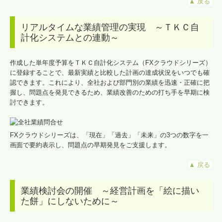
▲
戻る
リアルタイムな業績管理の実現 ～ＴＫＣ自
計化システムとの連動～
作成した単年度予算をＴＫＣ自計化システム（FXクラウドシリーズ）
に登録することで、最新実績と比較した計画の達成状況をいつでも確
認できます。これにより、全社および部門別の業績を迅速・正確に把
握し、問題点を発見できるため、業績改善のための打ち手を早期に検
討できます。
FXクラウドシリーズは、「現在」「過去」「未来」の3つの数字を一
画面で要約表示し、問題点の早期発見をご支援します。
▲
戻る
業績検討会の開催 ～経営計画を「絵に描い
た餅」にしないために～