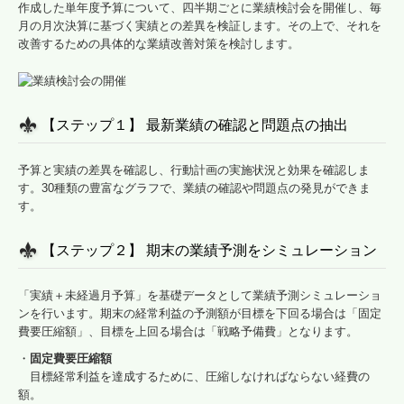
作成した単年度予算について、四半期ごとに業績検討会を開催し、毎
月の月次決算に基づく実績との差異を検証します。その上で、それを
改善するための具体的な業績改善対策を検討します。
【ステップ１】 最新業績の確認と問題点の抽出
予算と実績の差異を確認し、行動計画の実施状況と効果を確認しま
す。30種類の豊富なグラフで、業績の確認や問題点の発見ができま
す。
【ステップ２】 期末の業績予測をシミュレーション
「実績＋未経過月予算」を基礎データとして業績予測シミュレーショ
ンを行います。期末の経常利益の予測額が目標を下回る場合は「固定
費要圧縮額」、目標を上回る場合は「戦略予備費」となります。
・
固定費要圧縮額
目標経常利益を達成するために、圧縮しなければならない経費の
額。