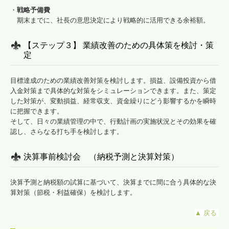
・
戦略予備費
期末までに、社長の意思決定により戦略的に活用できる余裕額。
【ステップ３】 業績改善のための具体策を検討・策
定
目標達成のための業績改善対策を検討します。損益、設備投資から借
入金対策まで具体的な対策をシミュレーションできます。また、策定
した対策が、変動損益、経常収支、資金繰りにどう影響するかを瞬時
に把握できます。
そして、日々の業績管理の中で、行動計画の実施状況とその効果を確
認し、さらなる打ち手を検討します。
決算事前検討会 （納税予測と決算対策）
決算予測と納税額の試算に基づいて、決算までに間に合う具体的な決
算対策（節税・利益確保）を検討します。
▲
戻る