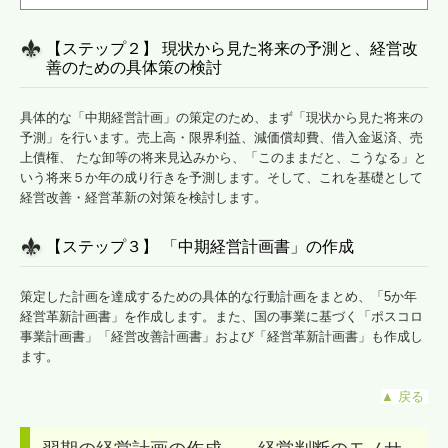
【ステップ２】 現状から見た将来の予測と、経営改
善のための具体策の検討
具体的な「中期経営計画」の策定のため、まず「現状から見た将来の
予測」を行います。売上高・限界利益、減価償却費、借入金返済、売
上債権、 たな卸等の将来見込みから、「このままだと、こうなる」と
いう将来５か年の成り行きを予測します。そして、これを基礎として
経営改善・経営革新の対策を検討します。
【ステップ３】 「中期経営計画書」の作成
策定した計画を達成するための具体的な行動計画をまとめ、「5か年
経営革新計画書」を作成します。また、国の事業に基づく「ポスコロ
事業計画書」「経営改善計画書」および「経営革新計画書」も作成し
ます。
▲
戻る