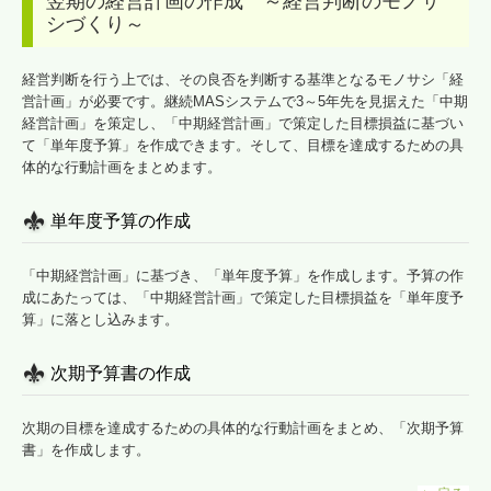
翌期の経営計画の作成 ～経営判断のモノサ
シづくり～
経営判断を行う上では、その良否を判断する基準となるモノサシ「経
営計画」が必要です。継続MASシステムで3～5年先を見据えた「中期
経営計画」を策定し、「中期経営計画」で策定した目標損益に基づい
て「単年度予算」を作成できます。そして、目標を達成するための具
体的な行動計画をまとめます。
単年度予算の作成
「中期経営計画」に基づき、「単年度予算」を作成します。予算の作
成にあたっては、「中期経営計画」で策定した目標損益を「単年度予
算」に落とし込みます。
次期予算書の作成
次期の目標を達成するための具体的な行動計画をまとめ、「次期予算
書」を作成します。